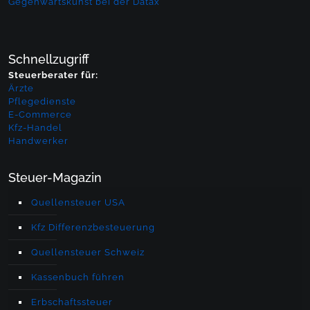
Gegenwartskunst bei der Datax
Schnellzugriff
Steuerberater für:
Ärzte
Pflegedienste
E-Commerce
Kfz-Handel
Handwerker
Steuer-Magazin
Quellensteuer USA
Kfz Differenzbesteuerung
Quellensteuer Schweiz
Kassenbuch führen
Erbschaftssteuer