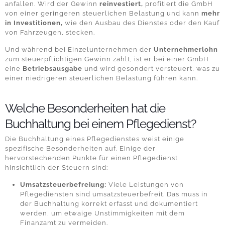
anfallen. Wird der Gewinn
reinvestiert,
profitiert die GmbH
von einer geringeren steuerlichen Belastung und kann
mehr
in Investitionen,
wie den Ausbau des Dienstes oder den Kauf
von Fahrzeugen, stecken.
Und während bei Einzelunternehmen der
Unternehmerlohn
zum steuerpflichtigen Gewinn zählt, ist er bei einer GmbH
eine
Betriebsausgabe
und wird gesondert versteuert, was zu
einer niedrigeren steuerlichen Belastung führen kann.
Welche Besonderheiten hat die
Buchhaltung bei einem Pflegedienst?
Die Buchhaltung eines Pflegedienstes weist einige
spezifische Besonderheiten auf. Einige der
hervorstechenden Punkte für einen
Pflegedienst
hinsichtlich der Steuern
sind:
Umsatzsteuerbefreiung:
Viele Leistungen von
Pflegediensten sind umsatzsteuerbefreit. Das muss in
der Buchhaltung korrekt erfasst und dokumentiert
werden, um etwaige Unstimmigkeiten mit dem
Finanzamt zu vermeiden.