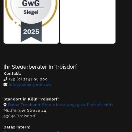
Ihr Steuerberater In Troisdorf
Kontakt:
+49 (0) 2241 98 200
info@datax-gmbh.de
Standort in Köln Troisdorf:
Datax Treuhand-Steuerberatungsgesellschaft mbH
Mülheimer Straße 44
53840 Troisdorf
Datax intern: