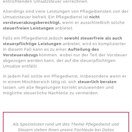
entrichtenden Umsatzsteuer verrechnen.
Allerdings sind viele Leistungen von Pflegediensten von der
Umsatzsteuer befreit. Ein Pflegedienst ist
nicht
vorsteuerabzugsberechtigt,
wenn er ausschließlich solche
steuerfreien Leistungen
anbietet.
Falls ein Pflegedienst jedoch
sowohl steuerfreie als auch
steuerpflichtige Leistungen
anbietet, wird es komplizierter.
In diesem Fall kann es zu einer
Aufteilung des
Vorsteuerabzugs
kommen, wobei nur der Teil der Vorsteuer
abgezogen werden kann, der auf die steuerpflichtigen
Umsätze entfällt.
In jedem Fall sollte ein Pflegedienst, insbesondere wenn er
in einem Mischbereich tätig ist, sich
steuerlich beraten
lassen, um alle Regelungen korrekt anzuwenden und
mögliche steuerliche Nachteile zu vermeiden.
Als Spezialisten rund um das Thema
Pflegedienst und
Steuern
stehen Ihnen unsere Fachleute bei Datax