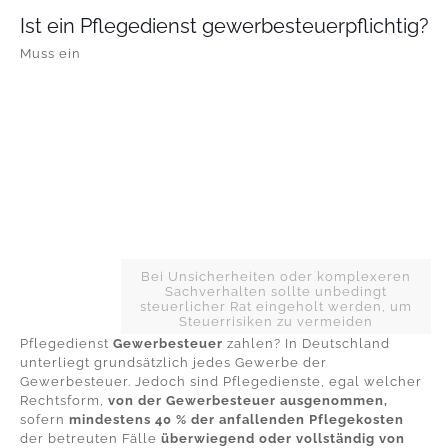
Ist ein Pflegedienst gewerbesteuerpflichtig?
Muss ein
Bei Unsicherheiten oder komplexeren
Sachverhalten sollte unbedingt
steuerlicher Rat eingeholt werden, um
Steuerrisiken zu vermeiden
Pflegedienst
Gewerbesteuer
zahlen? In Deutschland
unterliegt grundsätzlich jedes Gewerbe der
Gewerbesteuer. Jedoch sind Pflegedienste, egal welcher
Rechtsform,
von der Gewerbesteuer ausgenommen,
sofern
mindestens 40 % der anfallenden Pflegekosten
der betreuten Fälle
überwiegend oder vollständig von