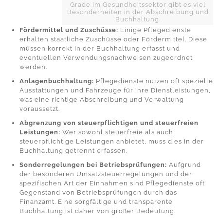
Grade im Gesundheitssektor gibt es viel
Besonderheiten in der Abschreibung und
Buchhaltung.
Fördermittel und Zuschüsse:
Einige Pflegedienste
erhalten staatliche Zuschüsse oder Fördermittel. Diese
müssen korrekt in der Buchhaltung erfasst und
eventuellen Verwendungsnachweisen zugeordnet
werden.
Anlagenbuchhaltung:
Pflegedienste nutzen oft spezielle
Ausstattungen und Fahrzeuge für ihre Dienstleistungen,
was eine richtige Abschreibung und Verwaltung
voraussetzt.
Abgrenzung von steuerpflichtigen und steuerfreien
Leistungen:
Wer sowohl steuerfreie als auch
steuerpflichtige Leistungen anbietet, muss dies in der
Buchhaltung getrennt erfassen.
Sonderregelungen bei Betriebsprüfungen:
Aufgrund
der besonderen Umsatzsteuerregelungen und der
spezifischen Art der Einnahmen sind Pflegedienste oft
Gegenstand von Betriebsprüfungen durch das
Finanzamt. Eine sorgfältige und transparente
Buchhaltung ist daher von großer Bedeutung.