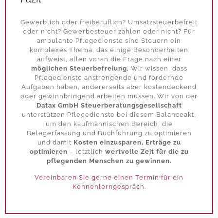
Gewerblich oder freiberuflich? Umsatzsteuerbefreit
oder nicht? Gewerbesteuer zahlen oder nicht? Für
ambulante
Pflegedienste sind Steuern
ein
komplexes Thema, das einige Besonderheiten
aufweist, allen voran die Frage nach einer
möglichen Steuerbefreiung.
Wir wissen, dass
Pflegedienste anstrengende und fordernde
Aufgaben haben, andererseits aber kostendeckend
oder gewinnbringend arbeiten müssen. Wir von der
Datax GmbH Steuerberatungsgesellschaft
unterstützen Pflegedienste bei diesem Balanceakt,
um den kaufmännischen Bereich, die
Belegerfassung und Buchführung zu optimieren
und damit
Kosten einzusparen, Erträge zu
optimieren
– letztlich
wertvolle Zeit für die zu
pflegenden Menschen zu gewinnen.
Vereinbaren Sie gerne einen Termin für ein
Kennenlerngespräch
.