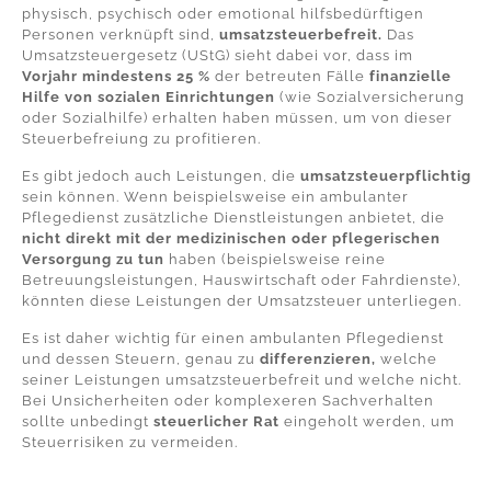
physisch, psychisch oder emotional hilfsbedürftigen
Personen verknüpft sind,
umsatzsteuerbefreit.
Das
Umsatzsteuergesetz (UStG) sieht dabei vor, dass im
Vorjahr
mindestens 25 %
der betreuten Fälle
finanzielle
Hilfe von sozialen Einrichtungen
(wie Sozialversicherung
oder Sozialhilfe) erhalten haben müssen, um von dieser
Steuerbefreiung zu profitieren.
Es gibt jedoch auch Leistungen, die
umsatzsteuerpflichtig
sein können. Wenn beispielsweise ein ambulanter
Pflegedienst zusätzliche Dienstleistungen anbietet, die
nicht direkt mit der medizinischen oder pflegerischen
Versorgung zu tun
haben (beispielsweise reine
Betreuungsleistungen, Hauswirtschaft oder Fahrdienste),
könnten diese Leistungen der Umsatzsteuer unterliegen.
Es ist daher wichtig für einen ambulanten
Pflegedienst
und dessen Steuern
, genau zu
differenzieren,
welche
seiner Leistungen umsatzsteuerbefreit und welche nicht.
Bei Unsicherheiten oder komplexeren Sachverhalten
sollte unbedingt
steuerlicher Rat
eingeholt werden, um
Steuerrisiken zu vermeiden.