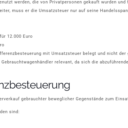
nutzt werden, die von Privatpersonen gekauft wurden und 
iter, muss er die Umsatzsteuer nur auf seine Handelsspa
für 12.000 Euro
uro
ifferenzbesteuerung mit Umsatzsteuer belegt und nicht der
r Gebrauchtwagenhändler relevant, da sich die abzuführend
enzbesteuerung
erverkauf gebrauchter beweglicher Gegenstände zum Einsa
den sind: