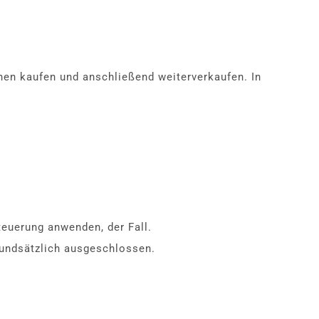
nen kaufen und anschließend weiterverkaufen. In
teuerung anwenden, der Fall.
rundsätzlich ausgeschlossen.