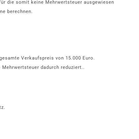
für die somit keine Mehrwertsteuer ausgewiesen
nne berechnen.
 gesamte Verkaufspreis von 15.000 Euro.
e Mehrwertsteuer dadurch reduziert..
tz.