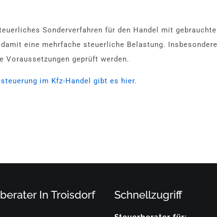
teuerliches Sonderverfahren für den Handel mit gebrauchte
 damit eine mehrfache steuerliche Belastung. Insbesondere
lle Voraussetzungen geprüft werden.
teuerung im Kfz-Handel gibt es hier.
berater In Troisdorf
Schnellzugriff