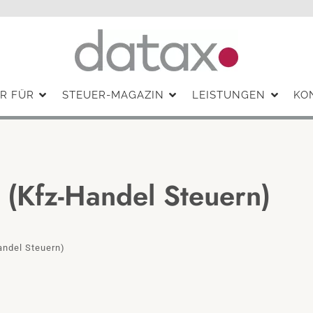
R FÜR
STEUER-MAGAZIN
LEISTUNGEN
KO
 (Kfz-Handel Steuern)
andel Steuern)