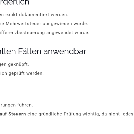
derlich
en exakt dokumentiert werden.
ne Mehrwertsteuer ausgewiesen wurde.
ifferenzbesteuerung angewendet wurde.
 allen Fällen anwendbar
gen geknüpft.
ich geprüft werden.
rungen führen.
 auf Steuern
eine gründliche Prüfung wichtig, da nicht jedes