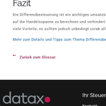
Fazit
Die Differenzbesteuerung ist ein wichtiges umsatzs
auf die Handelsspanne zu berechnen und verhindert
viele Vorteile, es sollten jedoch unbedingt vorab a
Mehr zum Details und Tipps zum Thema Differenzbes
Zurück zum Glossar
Ihr Steuer