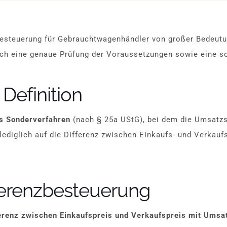
besteuerung für Gebrauchtwagenhändler von großer Bedeutun
ch eine genaue Prüfung der Voraussetzungen sowie eine s
Definition
s Sonderverfahren
(nach § 25a UStG), bei dem die Umsatzs
ediglich auf die Differenz zwischen Einkaufs- und Verkauf
ferenzbesteuerung
erenz zwischen Einkaufspreis und Verkaufspreis mit Umsa