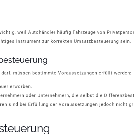
ichtig, weil Autohändler häufig Fahrzeuge von Privatperso
chtiges Instrument zur korrekten Umsatzbesteuerung sein.
zbesteuerung
 darf, müssen bestimmte Voraussetzungen erfüllt werden:
uer erworben.
nternehmern oder Unternehmern, die selbst die Differenzbes
en sind bei Erfüllung der Voraussetzungen jedoch nicht g
esteuerung