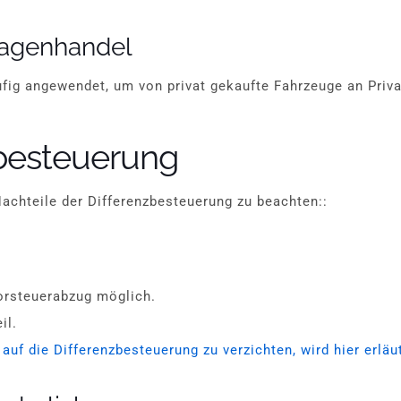
wagenhandel
fig angewendet, um von privat gekaufte Fahrzeuge an Priva
zbesteuerung
Nachteile der Differenzbesteuerung zu beachten::
Vorsteuerabzug möglich.
il.
 auf die Differenzbesteuerung zu verzichten, wird hier erläu