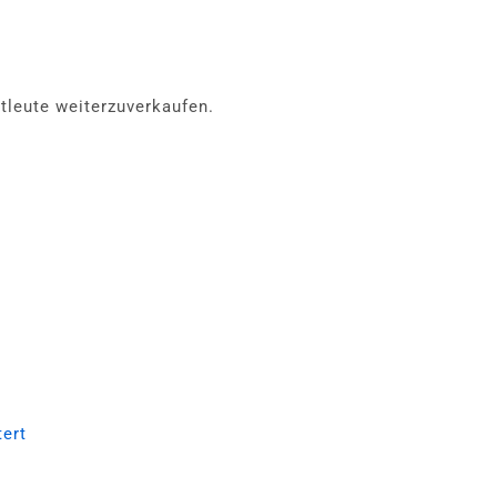
tleute weiterzuverkaufen.
tert