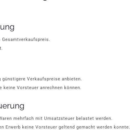
tung
en Gesamtverkaufspreis.
t.
 günstigere Verkaufspreise anbieten.
die keine Vorsteuer anrechnen können.
uerung
 Waren mehrfach mit Umsatzsteuer belastet werden.
hen Erwerb keine Vorsteuer geltend gemacht werden konnte