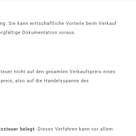
g. Sie kann wirtschaftliche Vorteile beim Verkauf
orgfältige Dokumentation voraus.
teuer nicht auf den gesamten Verkaufspreis eines
spreis, also auf die Handelsspanne des
tzsteuer belegt
. Dieses Verfahren kann vor allem